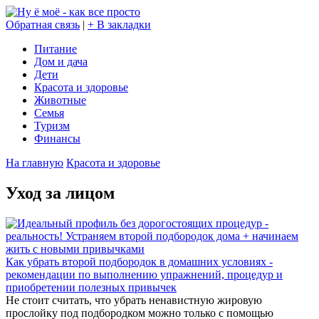
Обратная связь
|
+ В закладки
Питание
Дом и дача
Дети
Красота и здоровье
Животные
Семья
Туризм
Финансы
На главную
Красота и здоровье
Уход за лицом
Как убрать второй подбородок в домашних условиях -
рекомендации по выполнению упражнений, процедур и
приобретении полезных привычек
Не стоит считать, что убрать ненавистную жировую
прослойку под подбородком можно только с помощью