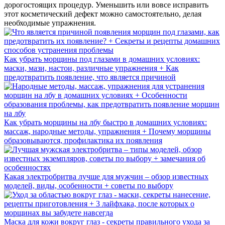
дорогостоящих процедур. Уменьшить или вовсе исправить
этот косметический дефект можно самостоятельно, делая
необходимые упражнения.
Как убрать морщины под глазами в домашних условиях:
маски, мази, настои, различные упражнения + Как
предотвратить появление, что является причиной
Как убрать морщины на лбу быстро в домашних условиях:
массаж, народные методы, упражнения + Почему морщины
образовываются, профилактика их появления
Какая электробритва лучше для мужчин – обзор известных
моделей, виды, особенности + советы по выбору
Маска для кожи вокруг глаз - секреты правильного ухода за